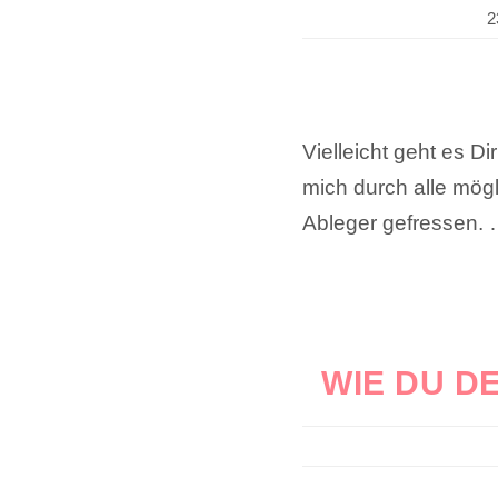
2
Vielleicht geht es D
mich durch alle mög
Ableger gefressen.
WIE DU D