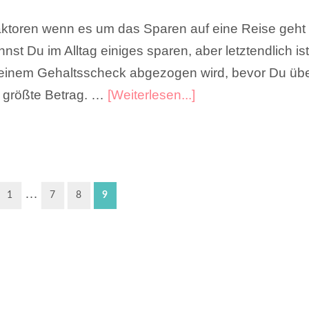
aktoren wenn es um das Sparen auf eine Reise geht 
nnst Du im Alltag einiges sparen, aber letztendlich 
einem Gehaltsscheck abgezogen wird, bevor Du üb
r größte Betrag. …
[Weiterlesen...]
…
1
7
8
9