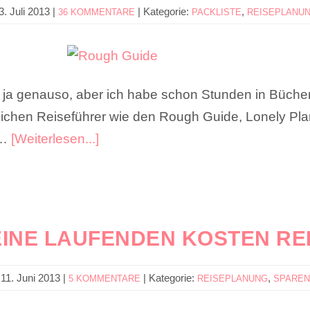
3. Juli 2013
|
|
Kategorie:
,
36 KOMMENTARE
PACKLISTE
REISEPLANU
ir ja genauso, aber ich habe schon Stunden in Büche
lichen Reiseführer wie den Rough Guide, Lonely Pla
 …
[Weiterlesen...]
EINE LAUFENDEN KOSTEN RE
11. Juni 2013
|
|
Kategorie:
,
5 KOMMENTARE
REISEPLANUNG
SPAREN