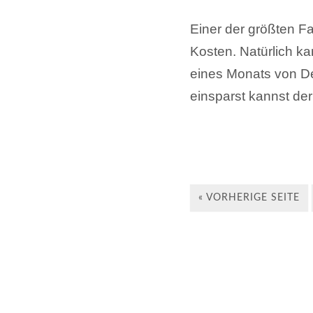
Einer der größten F
Kosten. Natürlich ka
eines Monats von D
einsparst kannst de
« VORHERIGE SEITE