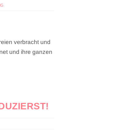
NG
reien verbracht und
net und ihre ganzen
DUZIERST!