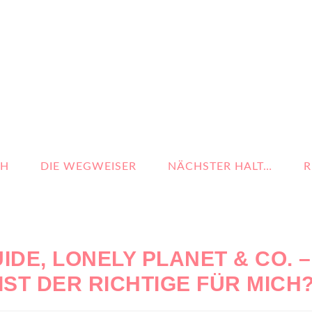
CH
DIE WEGWEISER
NÄCHSTER HALT…
R
IDE, LONELY PLANET & CO. 
IST DER RICHTIGE FÜR MICH