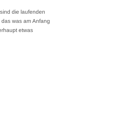
sind die laufenden
ist das was am Anfang
erhaupt etwas