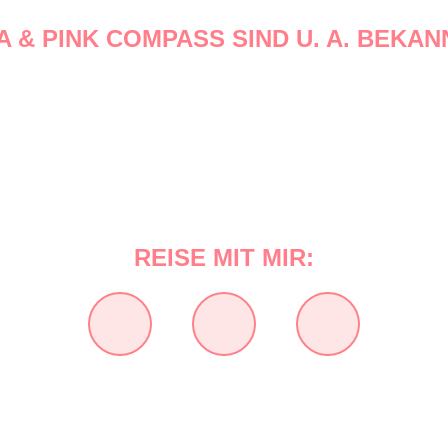
A & PINK COMPASS SIND U. A. BEKAN
REISE MIT MIR: