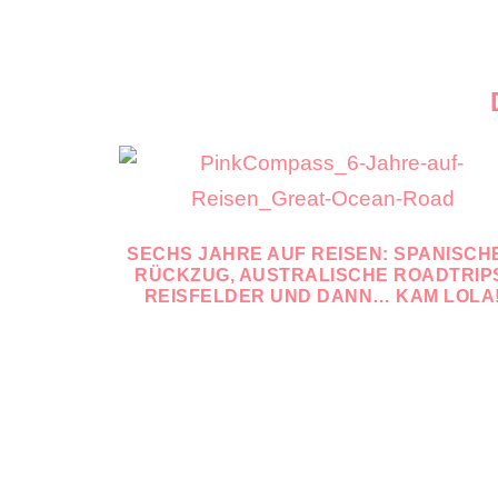
SECHS JAHRE AUF REISEN: SPANISCH
RÜCKZUG, AUSTRALISCHE ROADTRIP
REISFELDER UND DANN… KAM LOLA