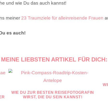
he und wie Du das auch kannst!
ins meiner
23 Traumziele für alleinreisende Frauen
au
 Du es auch!
MEINE LIEBSTEN ARTIKEL FÜR DICH:
WI
WIE DU ZUR BESTEN REISEFOTOGRAFIN
ER
WIRST, DIE DU SEIN KANNST!