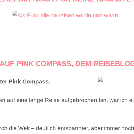
AUF PINK COMPASS, DEM REISEBLOG
nter Pink Compass.
en auf eine lange Reise aufgebrochen bin, war ich e
durch die Welt – deutlich entspannter, aber immer noch