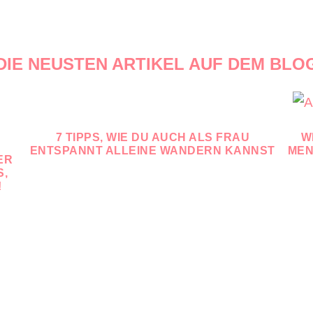
DIE NEUSTEN ARTIKEL AUF DEM BLO
7 TIPPS, WIE DU AUCH ALS FRAU
W
ENTSPANNT ALLEINE WANDERN KANNST
MEN
ER
S,
!