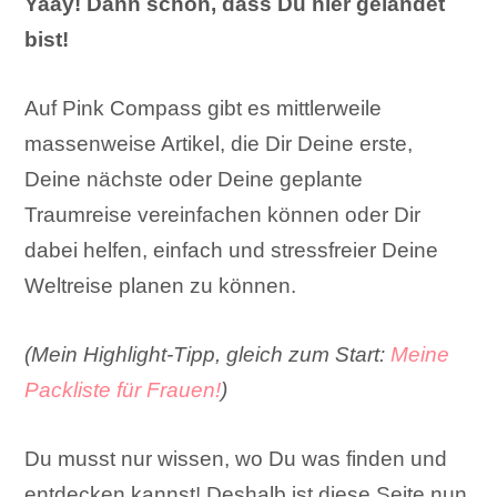
Yaay! Dann schön, dass Du hier gelandet
bist!
Auf Pink Compass gibt es mittlerweile
massenweise Artikel, die Dir Deine erste,
Deine nächste oder Deine geplante
Traumreise vereinfachen können oder Dir
dabei helfen, einfach und stressfreier Deine
Weltreise planen zu können.
(Mein Highlight-Tipp, gleich zum Start:
Meine
Packliste für Frauen!
)
Du musst nur wissen, wo Du was finden und
entdecken kannst! Deshalb ist diese Seite nun