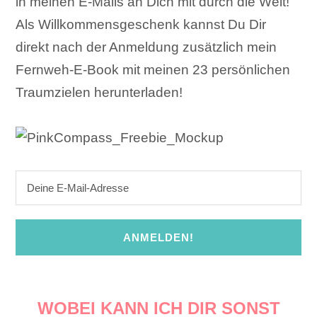
in meinen E-Mails an Dich mit durch die Welt!
Als Willkommensgeschenk kannst Du Dir
direkt nach der Anmeldung zusätzlich mein
Fernweh-E-Book mit meinen 23 persönlichen
Traumzielen herunterladen!
ANMELDEN!
WOBEI KANN ICH DIR SONST