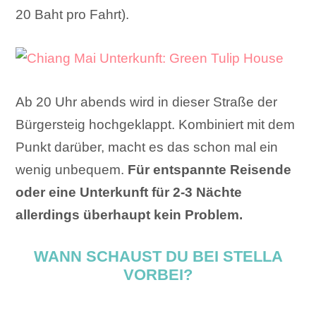
20 Baht pro Fahrt).
Ab 20 Uhr abends wird in dieser Straße der
Bürgersteig hochgeklappt. Kombiniert mit dem
Punkt darüber, macht es das schon mal ein
wenig unbequem.
Für entspannte Reisende
oder eine Unterkunft für 2-3 Nächte
allerdings überhaupt kein Problem.
WANN SCHAUST DU BEI STELLA
VORBEI?