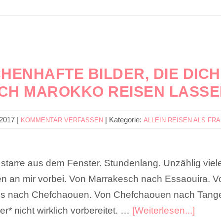
HENHAFTE BILDER, DIE DIC
CH MAROKKO REISEN LASS
 2017
|
|
Kategorie:
KOMMENTAR VERFASSEN
ALLEIN REISEN ALS FR
 starre aus dem Fenster. Stundenlang. Unzählig viel
n an mir vorbei. Von Marrakesch nach Essaouira. 
 nach Chefchaouen. Von Chefchaouen nach Tanger.
r* nicht wirklich vorbereitet. …
[Weiterlesen...]