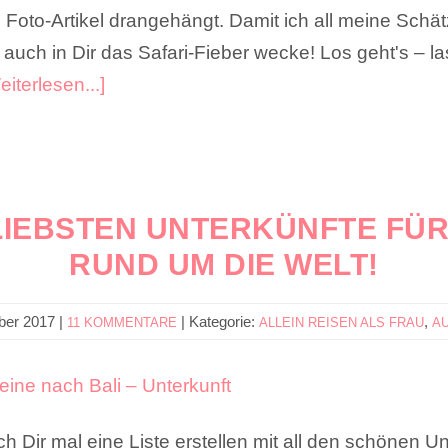
Foto-Artikel drangehängt. Damit ich all meine Schätz
 auch in Dir das Safari-Fieber wecke! Los geht's – la
eiterlesen...]
 LIEBSTEN UNTERKÜNFTE FÜR
RUND UM DIE WELT!
ber 2017
|
|
Kategorie:
,
11 KOMMENTARE
ALLEIN REISEN ALS FRAU
A
h Dir mal eine Liste erstellen mit all den schönen Unt