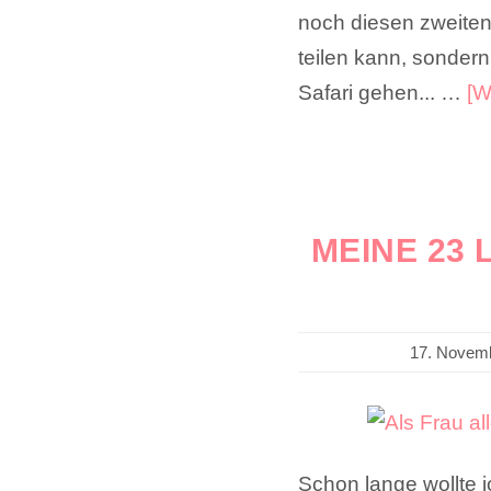
noch diesen zweiten 
teilen kann, sondern
Safari gehen... …
[W
MEINE 23
17. Novem
Schon lange wollte ic