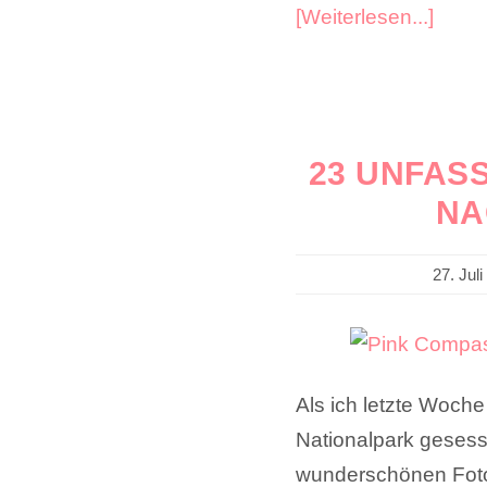
[Weiterlesen...]
23 UNFAS
NA
27. Juli
Als ich letzte Woche
Nationalpark gesess
wunderschönen Fotos