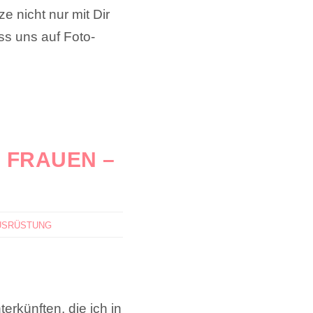
e nicht nur mit Dir
ss uns auf Foto-
 FRAUEN –
USRÜSTUNG
erkünften, die ich in