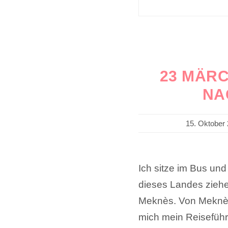
23 MÄRC
NA
15. Oktober
Ich sitze im Bus und
dieses Landes ziehe
Meknès. Von Meknès
mich mein Reiseführe