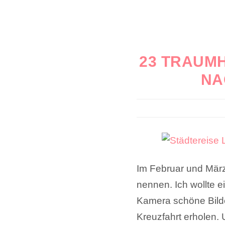
23 TRAUMH
NA
Im Februar und März
nennen. Ich wollte e
Kamera schöne Bilde
Kreuzfahrt erholen.