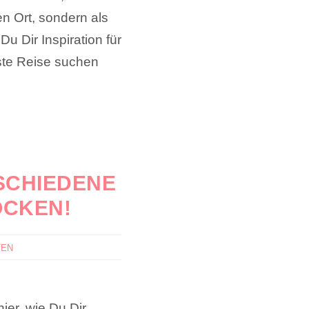
en Ort, sondern als
 Dir Inspiration für
ste Reise suchen
SCHIEDENE
OCKEN!
TEN
ier, wie Du Dir