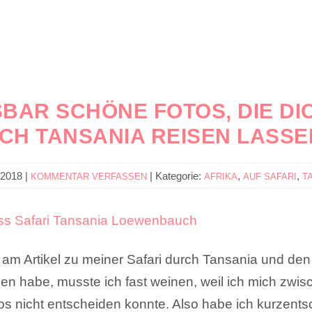
SBAR SCHÖNE FOTOS, DIE DI
CH TANSANIA REISEN LASS
 2018
|
|
Kategorie:
,
,
KOMMENTAR VERFASSEN
AFRIKA
AUF SAFARI
T
 am Artikel zu meiner Safari durch Tansania und den
en habe, musste ich fast weinen, weil ich mich zwis
 nicht entscheiden konnte. Also habe ich kurzents