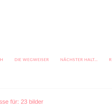
CH
DIE WEGWEISER
NÄCHSTER HALT…
R
se für: 23 bilder