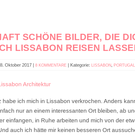
AFT SCHÖNE BILDER, DIE D
CH LISSABON REISEN LASS
8. Oktober 2017
|
|
Kategorie:
,
8 KOMMENTARE
LISSABON
PORTUGAL
 habe ich mich in Lissabon verkrochen. Anders kan
infach nur an einem interessanten Ort bleiben, ab un
r einfangen, in Ruhe arbeiten und mich von der et
 Und auch ich hätte mir keinen besseren Ort aussuc