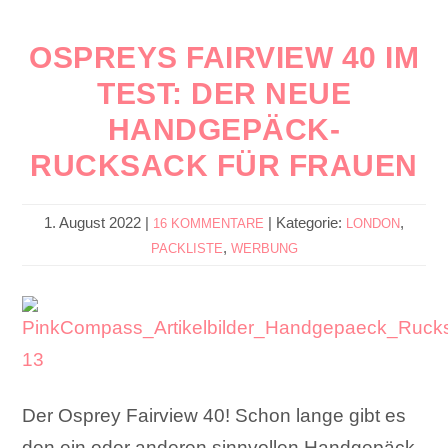
OSPREYS FAIRVIEW 40 IM
TEST: DER NEUE
HANDGEPÄCK-
RUCKSACK FÜR FRAUEN
1. August 2022
|
|
Kategorie:
,
16 KOMMENTARE
LONDON
,
PACKLISTE
WERBUNG
Der Osprey Fairview 40! Schon lange gibt es
den ein oder anderen sinnvollen Handgepäck-