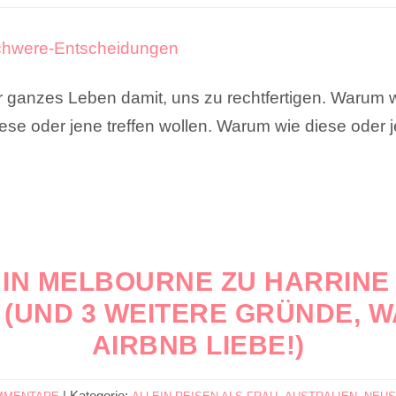
r ganzes Leben damit, uns zu rechtfertigen. Warum 
iese oder jene treffen wollen. Warum wie diese oder 
H IN MELBOURNE ZU HARRINE
(UND 3 WEITERE GRÜNDE, W
AIRBNB LIEBE!)
|
Kategorie:
,
,