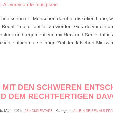
oft ich schon mit Menschen darüber diskutiert habe, 
 Begriff "mutig" betitelt zu werden. Gerade vor ein p
hstück und argumentierte mit Herz und Seele dafür, 
te ich einfach nur so lange Zeit den falschen Blickwin
, MIT DEN SCHWEREN ENTS
ND DEM RECHTFERTIGEN DAV
5. März 2016
|
|
Kategorie:
28 KOMMENTARE
ALLEIN REISEN ALS FR