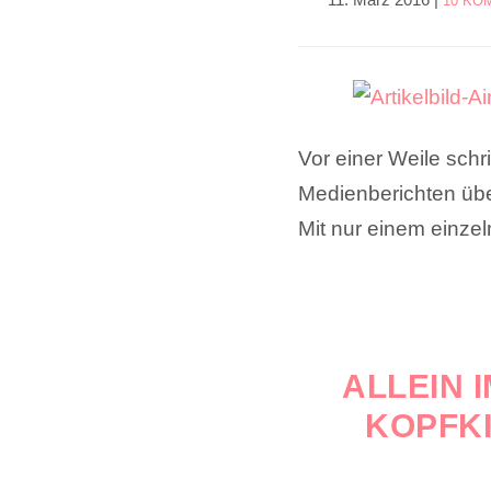
10 KO
Vor einer Weile sch
Medienberichten übe
Mit nur einem einzel
ALLEIN 
KOPFKI