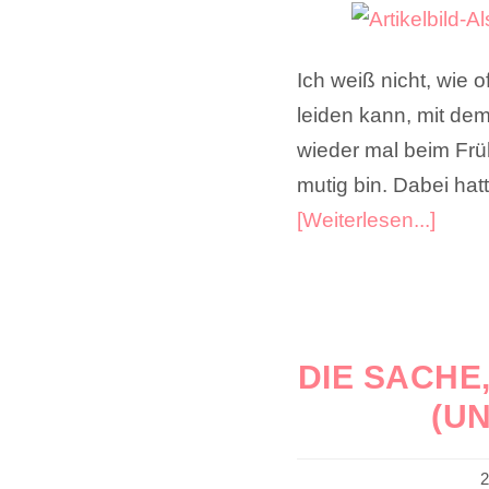
Ich weiß nicht, wie 
leiden kann, mit dem
wieder mal beim Frü
mutig bin. Dabei hat
[Weiterlesen...]
DIE SACHE
(U
2