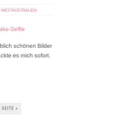
,
WESTAUSTRALIEN
ublich schönen Bilder
kte es mich sofort.
SEITE »