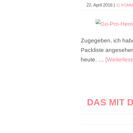
22. April 2016
|
11 KOM
Zugegeben, ich habe
Packliste angesehen
heute. …
[Weiterlese
DAS MIT 