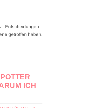
wir Entscheidungen
jene getroffen haben.
 POTTER
ARUM ICH
,
,