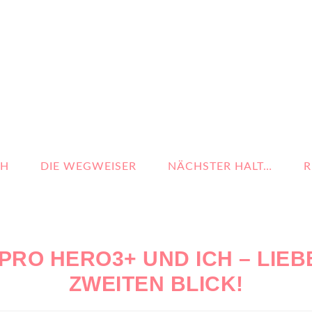
CH
DIE WEGWEISER
NÄCHSTER HALT…
R
PRO HERO3+ UND ICH – LIEB
ZWEITEN BLICK!