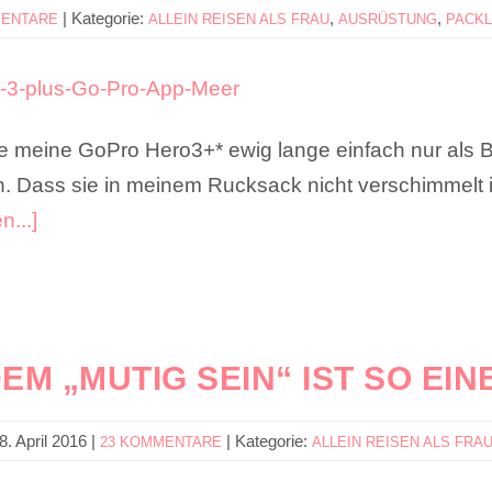
|
Kategorie:
,
,
MENTARE
ALLEIN REISEN ALS FRAU
AUSRÜSTUNG
PACKL
 meine GoPro Hero3+* ewig lange einfach nur als B
. Dass sie in meinem Rucksack nicht verschimmelt i
n...]
DEM „MUTIG SEIN“ IST SO EI
8. April 2016
|
|
Kategorie:
23 KOMMENTARE
ALLEIN REISEN ALS FRA