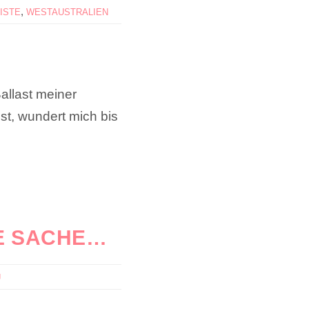
,
ISTE
WESTAUSTRALIEN
allast meiner
st, wundert mich bis
NE SACHE…
U