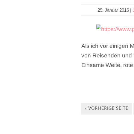
29. Januar 2016
|
Als ich vor einigen 
von Reisenden und i
Einsame Weite, rot
« VORHERIGE SEITE