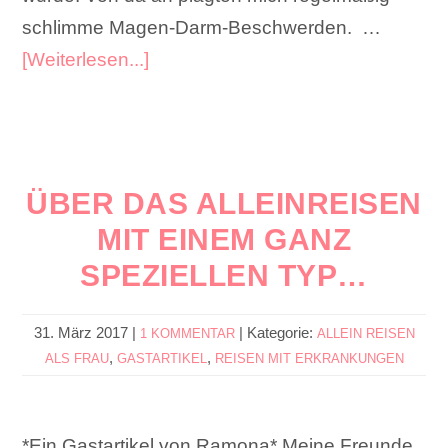
schlimme Magen-Darm-Beschwerden. …
[Weiterlesen...]
ÜBER DAS ALLEINREISEN
MIT EINEM GANZ
SPEZIELLEN TYP…
31. März 2017
|
|
Kategorie:
1 KOMMENTAR
ALLEIN REISEN
,
,
ALS FRAU
GASTARTIKEL
REISEN MIT ERKRANKUNGEN
*Ein Gastartikel von Ramona* Meine Freunde