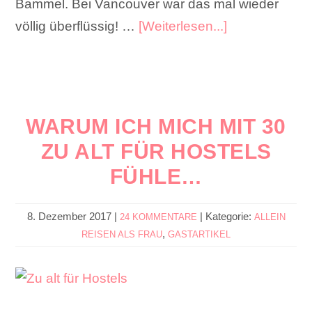
Bammel. Bei Vancouver war das mal wieder
völlig überflüssig! …
[Weiterlesen...]
WARUM ICH MICH MIT 30
ZU ALT FÜR HOSTELS
FÜHLE…
8. Dezember 2017
|
|
Kategorie:
24 KOMMENTARE
ALLEIN
,
REISEN ALS FRAU
GASTARTIKEL