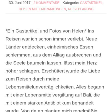
30. Juni 2017
|
|
Kategorie:
,
2 KOMMENTARE
GASTARTIKEL
,
REISEN MIT ERKRANKUNGEN
REISEPLANUNG
*Ein Gastartikel und Fotos von Helen* Ins
Reisen war ich schon immer verliebt. Neue
Länder entdecken, einheimisches Essen
schlemmen, aus dem Alltag ausbrechen und
die Seele baumeln lassen, lässt mein Herz
höher schlagen. Erschüttert wurde die Liebe
zum Reisen durch meine
Lebensmittelunverträglichkeiten. Alles begann
mit einer Lebensmittelvergiftung auf Bali, die
mit einem starken Antibiotikum behandelt
wurde. Von da an plagten mich regelmäßig