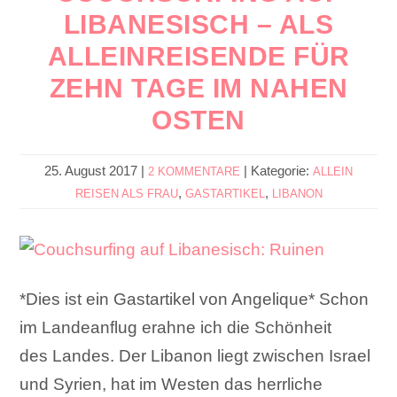
LIBANESISCH – ALS
ALLEINREISENDE FÜR
ZEHN TAGE IM NAHEN
OSTEN
25. August 2017
|
|
Kategorie:
2 KOMMENTARE
ALLEIN
,
,
REISEN ALS FRAU
GASTARTIKEL
LIBANON
*Dies ist ein Gastartikel von Angelique* Schon
im Landeanflug erahne ich die Schönheit
des Landes. Der Libanon liegt zwischen Israel
und Syrien, hat im Westen das herrliche