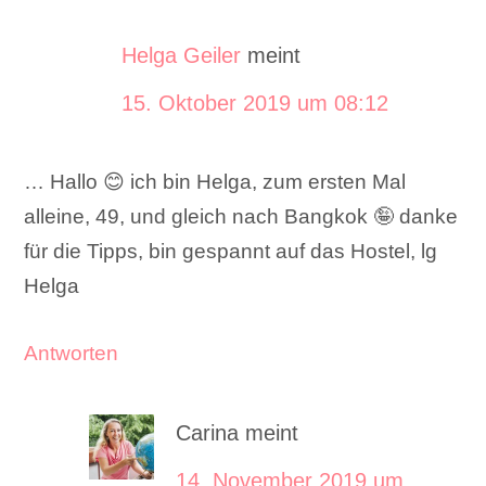
Helga Geiler
meint
15. Oktober 2019 um 08:12
… Hallo 😊 ich bin Helga, zum ersten Mal
alleine, 49, und gleich nach Bangkok 🤪 danke
für die Tipps, bin gespannt auf das Hostel, lg
Helga
Antworten
Carina
meint
14. November 2019 um