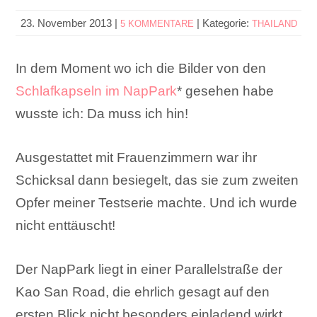
23. November 2013
|
|
Kategorie:
5 KOMMENTARE
THAILAND
In dem Moment wo ich die Bilder von den
Schlafkapseln im NapPark
* gesehen habe
wusste ich: Da muss ich hin!
Ausgestattet mit Frauenzimmern war ihr
Schicksal dann besiegelt, das sie zum zweiten
Opfer meiner Testserie machte. Und ich wurde
nicht enttäuscht!
Der NapPark liegt in einer Parallelstraße der
Kao San Road, die ehrlich gesagt auf den
ersten Blick nicht besonders einladend wirkt.