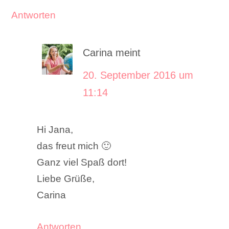
Antworten
Carina
meint
20. September 2016 um
11:14
Hi Jana,
das freut mich 🙂
Ganz viel Spaß dort!
Liebe Grüße,
Carina
Antworten