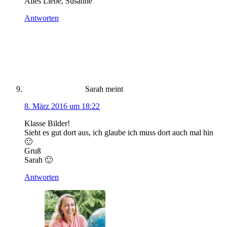
Alles Liebe, Susanne
Antworten
Sarah
meint
8. März 2016 um 18:22
Klasse Bilder!
Sieht es gut dort aus, ich glaube ich muss dort auch mal hin
🙂
Gruß
Sarah 🙂
Antworten