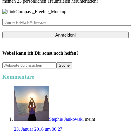
meinen 23 persönlichen Traumzielen herunterladen!
Anmelden!
Wobei kann ich Dir sonst noch helfen?
Kommentare
Stephie Jankowski
meint
23. Januar 2016 um 00:27