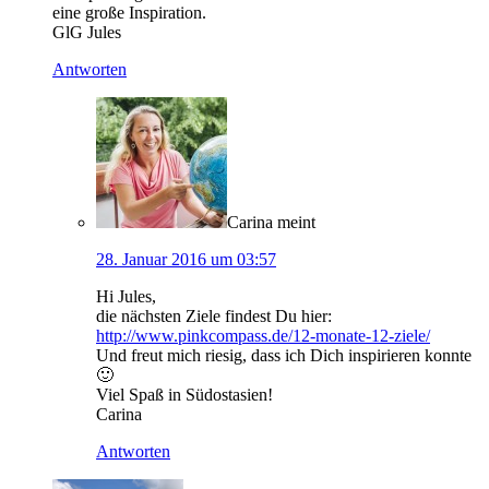
eine große Inspiration.
GlG Jules
Antworten
Carina
meint
28. Januar 2016 um 03:57
Hi Jules,
die nächsten Ziele findest Du hier:
http://www.pinkcompass.de/12-monate-12-ziele/
Und freut mich riesig, dass ich Dich inspirieren konnte
🙂
Viel Spaß in Südostasien!
Carina
Antworten