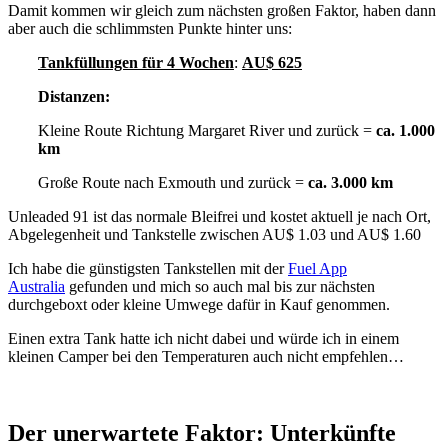
Damit kommen wir gleich zum nächsten großen Faktor, haben dann
aber auch die schlimmsten Punkte hinter uns:
Tankfüllungen für 4 Wochen
:
AU$ 625
Distanzen:
Kleine Route Richtung Margaret River und zurück =
ca. 1.000
km
Große Route nach Exmouth und zurück =
ca. 3.000 km
Unleaded 91 ist das normale Bleifrei und kostet aktuell je nach Ort,
Abgelegenheit und Tankstelle zwischen AU$ 1.03 und AU$ 1.60
Ich habe die günstigsten Tankstellen mit der
Fuel App
Australia
gefunden und mich so auch mal bis zur nächsten
durchgeboxt oder kleine Umwege dafür in Kauf genommen.
Einen extra Tank hatte ich nicht dabei und würde ich in einem
kleinen Camper bei den Temperaturen auch nicht empfehlen…
Der unerwartete Faktor: Unterkünfte