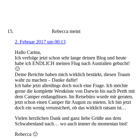
Rebecca
meint
2. Februar 2017 um 00:13
Hallo Carina,
Ich verfolge jetzt schon sehr lange deinen Blog und heute
habe ich ENDLICH meinen Flug nach Australien gebucht!
🙂
Deine Berichte haben mich wirklich bestärkt, diesen Traum
wahr zu machen – Danke dafür!
Ich habe jetzt allerdings doch noch eine Frage. Ich möchte
gerne die komplette Westküste von Darwin bis nach Perth mit
dem Camper entlangdüsen. Im Reisebüro wurde mir geraten,
jetzt schon einen Camper für August zu mieten. Ich bin jetzt
doch ein wenig verunsichert, ob das wirklich ratsam ist…
Vielen herzlichen Dank und ganz liebe Grüße aus dem
Schwabenland nach… wo auch immer du momentan bist!
Rebecca 🙂