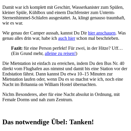
Damit war ich komplett mit Geschirr, Wasserkanister zum Spülen,
kleiner Spüle, Kühlbox und einem Dachfenster zum Unterm-
Sternenhimmel-Schlafen ausgestattet. Ja, klingt genauso traumhaft,
wie es war.
Wie genau der Camper aussah, kannst Du Dir
hier anschauen
. Was
genau alles drin war, habe ich
auch hier
schon mal beschrieben.
Fazit:
für eine Person perfekt! Für zwei, in der Hitze? Uff…
(Ein Grund mehr,
alleine zu reisen!
)
Die Mietstation ist einfach zu erreichen, indem Du den Bus Nr. 40
direkt vom Flughafen aus nimmst und damit bis eine Station vor der
Endstation fährst. Dann kannst Du etwa 10–15 Minuten zur
Mietstation laufen oder, wenn Du es so machst wie ich, noch eine
Nacht im Britannia on William Hostel übernachten.
Nichts Besonderes, aber für eine Nacht absolut in Ordnung, mit
Female Dorms und nah zum Zentrum.
Das notwendige Übel: Tanken!