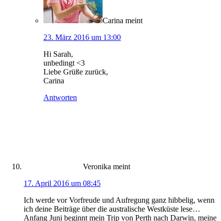
Carina
meint
23. März 2016 um 13:00
Hi Sarah,
unbedingt <3
Liebe Grüße zurück,
Carina
Antworten
Veronika
meint
17. April 2016 um 08:45
Ich werde vor Vorfreude und Aufregung ganz hibbelig, wenn
ich deine Beiträge über die australische Westküste lese…
Anfang Juni beginnt mein Trip von Perth nach Darwin, meine