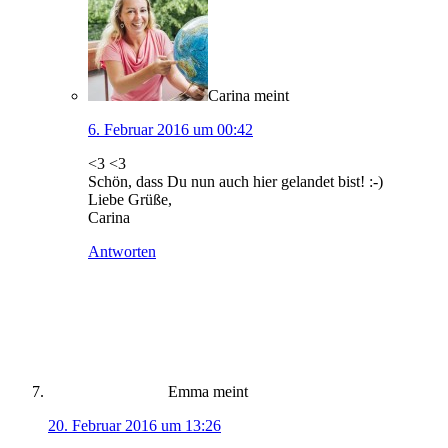
Carina
meint
6. Februar 2016 um 00:42
<3 <3
Schön, dass Du nun auch hier gelandet bist! :-)
Liebe Grüße,
Carina
Antworten
Emma
meint
20. Februar 2016 um 13:26