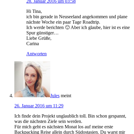
28. Januar 2016 um 03:58
Hi Tina,
ich bin gerade in Neuseeland angekommen und plane
nächste Woche ein paar Tage Roadtrip.
Ich werde berichten 🙂 Aber ich glaube, hier ist es eine
Spur günstiger…
Liebe Grüße,
Carina
Antworten
Jules
meint
26. Januar 2016 um 11:29
Ich finde dein Projekt unglaublich toll. Bin schon gespannt,
was die nächsten Ziele sein werden.
Für mich geht es nächsten Monat los auf meine erste
Backpacking Reise allein durch Südostasien. Du warst mir