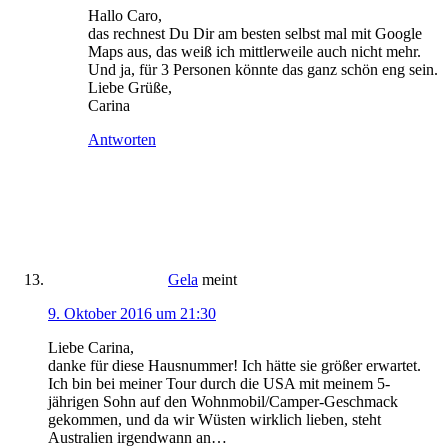
Hallo Caro,
das rechnest Du Dir am besten selbst mal mit Google
Maps aus, das weiß ich mittlerweile auch nicht mehr.
Und ja, für 3 Personen könnte das ganz schön eng sein.
Liebe Grüße,
Carina
Antworten
Gela
meint
9. Oktober 2016 um 21:30
Liebe Carina,
danke für diese Hausnummer! Ich hätte sie größer erwartet.
Ich bin bei meiner Tour durch die USA mit meinem 5-
jährigen Sohn auf den Wohnmobil/Camper-Geschmack
gekommen, und da wir Wüsten wirklich lieben, steht
Australien irgendwann an…