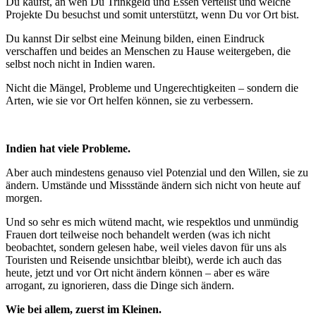
Du kaufst, an wen Du Trinkgeld und Essen verteilst und welche
Projekte Du besuchst und somit unterstützt, wenn Du vor Ort bist.
Du kannst Dir selbst eine Meinung bilden, einen Eindruck
verschaffen und beides an Menschen zu Hause weitergeben, die
selbst noch nicht in Indien waren.
Nicht die Mängel, Probleme und Ungerechtigkeiten – sondern die
Arten, wie sie vor Ort helfen können, sie zu verbessern.
Indien hat viele Probleme.
Aber auch mindestens genauso viel Potenzial und den Willen, sie zu
ändern. Umstände und Missstände ändern sich nicht von heute auf
morgen.
Und so sehr es mich wütend macht, wie respektlos und unmündig
Frauen dort teilweise noch behandelt werden (was ich nicht
beobachtet, sondern gelesen habe, weil vieles davon für uns als
Touristen und Reisende unsichtbar bleibt), werde ich auch das
heute, jetzt und vor Ort nicht ändern können – aber es wäre
arrogant, zu ignorieren, dass die Dinge sich ändern.
Wie bei allem, zuerst im Kleinen.