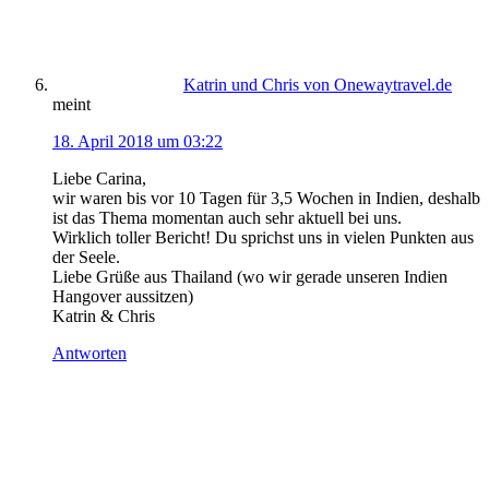
Katrin und Chris von Onewaytravel.de
meint
18. April 2018 um 03:22
Liebe Carina,
wir waren bis vor 10 Tagen für 3,5 Wochen in Indien, deshalb
ist das Thema momentan auch sehr aktuell bei uns.
Wirklich toller Bericht! Du sprichst uns in vielen Punkten aus
der Seele.
Liebe Grüße aus Thailand (wo wir gerade unseren Indien
Hangover aussitzen)
Katrin & Chris
Antworten