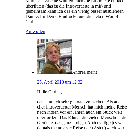
Mitreisen. Alleine würden mich die Eindrücke einfach
überfluten (das ist die Introvertierte in mir) und
gemeinsam kann ich das ein wenig besser ausblenden.
Danke, für Deine Eindrücke und die lieben Worte!
Carina
Antworten
Andrea
meint
25. April 2018 um 12:32
Hallo Carina,
das kann ich sehr gut nachvollziehen. Als auch
eher introvertierter Mensch hat mich meine Reise
nach Indien vor elf Jahren auch ein Stück weit
überfordert. Das Klima, die vielen Menschen, die
Gerüche, das ganz und gar Andersartige (es war
damals meine erste Reise nach Asien) – ich war