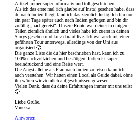
Artikel immer super informativ und toll geschrieben.
Als ich das erste mal (ich glaube auf Insta) gesehen habe, dass
du nach Indien fliegt, fand ich das ziemlich lustig. Ich bin nur
ein paar Tage später auch nach Indien geflogen und bin dir
zufällig „nachgereist“. Unsere Route war deiner in einigen
Teilen ziemlich ähnlich und vieles habe ich zuerst in deinen
Storys gesehen und kurz darauf live. Ich war auch mit einer
geführten Tour unterwegs, allerdings von der Uni aus
organisiert 🙂
Die ganze Liste die du hier beschrieben hast, kann ich zu
100% nachvollziehen und bestätigen. Indien ist super
beeindruckend und eine Reise wert.
Die Angst alleine als Frau nach Indien zu reisen kann ich
auch verstehen. Wir hatten einen Local als Guide dabei, ohne
ihn wären wir ziemlich aufgeschmissen gewesen.
Vielen Dank, dass du deine Erfahrungen immer mit uns teilst
🙂
Liebe Grüße,
Vanessa
Antworten