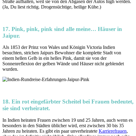
Straße aufhalten, weil sie von den Abgasen der Autos high werden.
(Ja, Du liest richtig. Drogensüchtige, heilige Kühe.)
17. Pink, pink, pink sind alle meine… Häuser in
Jaipur.
Als 1853 der Prinz von Wales und Königin Victoria Indien
besuchten, strichen Jaipurs Bewohner die komplette Stadt von
einem hellen Gelb in ein helles Pink, damit sie von der
Sonnenreflexion der gelben Wände und Häuser nicht geblendet
wurden.
18. Ein rot eingefärbter Scheitel bei Frauen bedeutet,
sie sind verheiratet.
In Indien heiraten Frauen zwischen 19 und 25 Jahren, auch wenn es
besonders in den Städten üblicher wird, erst zwischen 30 bis 35
Jahren zu heiraten. Es gibt ein paar unverheiratete
Karrierefrauen
,