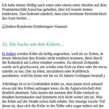
Ich habe immer fleißig nach roten oder einem roten Streifen auf dem
Nummernschild Ausschau gehalten, aber ich konnte keines
entdecken. Das bedeutet nämlich, dass eine berühmte Persönlichkeit
das Auto besitzt…
16. Die Sache mit den Kühen…
In Indien
werden Kühe als heilig angesehen, weil sie zu Zeiten, in
denen Menschen ihre Kinder nicht ernähren konnten, diese durch
die Kuhmilch am Leben erhalten wurden. Zu diesem Zeitpunkt
wurde sich geschworen, nie wieder eine Kuh zu töten oder ihr etwas
zuleide zu tun. (Sie zu töten, anzufahren oder Kuhfleisch
anzubieten, wird bis heute mit bis zu 10 Jahren Gefängnis bestraft.)
Allerdings ist es in Großstädten leider so, dass kaum noch jemand
etwas mit den Kühen anfangen kann, da die Agrarwirtschaft dort
deutlich abnimmt. Also lassen die meisten ihre Kühe einfach so
draußen herumlaufen und kümmern sich nicht weiter um sie. Was
die Kühe auf der Straße schon halb erklärt. Der traurige zweite Teil
daran ist, dass sich die Kühe in der Nähe oder sogar mitten auf der