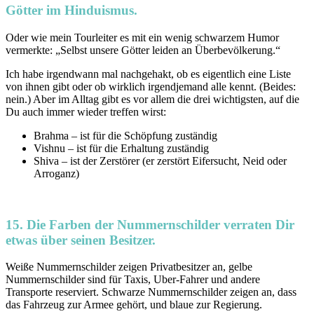
Götter im Hinduismus.
Oder wie mein Tourleiter es mit ein wenig schwarzem Humor
vermerkte: „Selbst unsere Götter leiden an Überbevölkerung.“
Ich habe irgendwann mal nachgehakt, ob es eigentlich eine Liste
von ihnen gibt oder ob wirklich irgendjemand alle kennt. (Beides:
nein.) Aber im Alltag gibt es vor allem die drei wichtigsten, auf die
Du auch immer wieder treffen wirst:
Brahma – ist für die Schöpfung zuständig
Vishnu – ist für die Erhaltung zuständig
Shiva – ist der Zerstörer (er zerstört Eifersucht, Neid oder
Arroganz)
15. Die Farben der Nummernschilder verraten Dir
etwas über seinen Besitzer.
Weiße Nummernschilder zeigen Privatbesitzer an, gelbe
Nummernschilder sind für Taxis, Uber-Fahrer und andere
Transporte reserviert. Schwarze Nummernschilder zeigen an, dass
das Fahrzeug zur Armee gehört, und blaue zur Regierung.