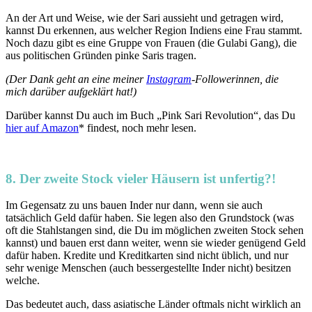
An der Art und Weise, wie der Sari aussieht und getragen wird,
kannst Du erkennen, aus welcher Region Indiens eine Frau stammt.
Noch dazu gibt es eine Gruppe von Frauen (die Gulabi Gang), die
aus politischen Gründen pinke Saris tragen.
(Der Dank geht an eine meiner
Instagram
-Followerinnen, die
mich darüber aufgeklärt hat!)
Darüber kannst Du auch im Buch „Pink Sari Revolution“, das Du
hier auf Amazon
* findest, noch mehr lesen.
8. Der zweite Stock vieler Häusern ist unfertig?!
Im Gegensatz zu uns bauen Inder nur dann, wenn sie auch
tatsächlich Geld dafür haben. Sie legen also den Grundstock (was
oft die Stahlstangen sind, die Du im möglichen zweiten Stock sehen
kannst) und bauen erst dann weiter, wenn sie wieder genügend Geld
dafür haben. Kredite und Kreditkarten sind nicht üblich, und nur
sehr wenige Menschen (auch bessergestellte Inder nicht) besitzen
welche.
Das bedeutet auch, dass asiatische Länder oftmals nicht wirklich an