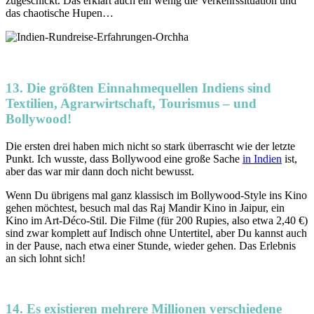
zugeschickt. Das erklärt auch ein wenig die Verkehrssituation und
das chaotische Hupen…
13. Die größten Einnahmequellen Indiens sind
Textilien, Agrarwirtschaft, Tourismus – und
Bollywood!
Die ersten drei haben mich nicht so stark überrascht wie der letzte
Punkt. Ich wusste, dass Bollywood eine große Sache
in Indien
ist,
aber das war mir dann doch nicht bewusst.
Wenn Du übrigens mal ganz klassisch im Bollywood-Style ins Kino
gehen möchtest, besuch mal das Raj Mandir Kino in Jaipur, ein
Kino im Art-Déco-Stil. Die Filme (für 200 Rupies, also etwa 2,40 €)
sind zwar komplett auf Indisch ohne Untertitel, aber Du kannst auch
in der Pause, nach etwa einer Stunde, wieder gehen. Das Erlebnis
an sich lohnt sich!
14. Es existieren mehrere Millionen verschiedene