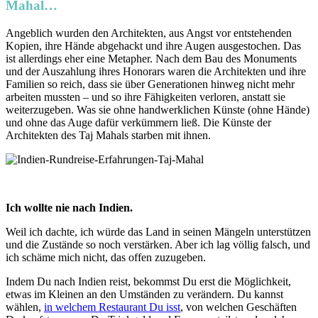
Mahal…
Angeblich wurden den Architekten, aus Angst vor entstehenden
Kopien, ihre Hände abgehackt und ihre Augen ausgestochen. Das
ist allerdings eher eine Metapher. Nach dem Bau des Monuments
und der Auszahlung ihres Honorars waren die Architekten und ihre
Familien so reich, dass sie über Generationen hinweg nicht mehr
arbeiten mussten – und so ihre Fähigkeiten verloren, anstatt sie
weiterzugeben. Was sie ohne handwerklichen Künste (ohne Hände)
und ohne das Auge dafür verkümmern ließ. Die Künste der
Architekten des Taj Mahals starben mit ihnen.
Ich wollte nie nach Indien.
Weil ich dachte, ich würde das Land in seinen Mängeln unterstützen
und die Zustände so noch verstärken. Aber ich lag völlig falsch, und
ich schäme mich nicht, das offen zuzugeben.
Indem Du nach Indien reist, bekommst Du erst die Möglichkeit,
etwas im Kleinen an den Umständen zu verändern. Du kannst
wählen,
in welchem Restaurant Du isst
, von welchen Geschäften