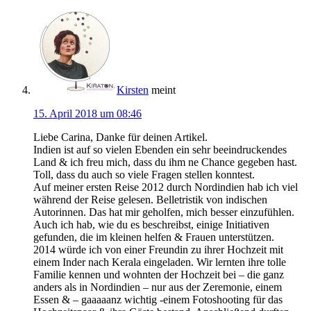
Kirsten
meint
15. April 2018 um 08:46
Liebe Carina, Danke für deinen Artikel.
Indien ist auf so vielen Ebenden ein sehr beeindruckendes
Land & ich freu mich, dass du ihm ne Chance gegeben hast.
Toll, dass du auch so viele Fragen stellen konntest.
Auf meiner ersten Reise 2012 durch Nordindien hab ich viel
während der Reise gelesen. Belletristik von indischen
Autorinnen. Das hat mir geholfen, mich besser einzufühlen.
Auch ich hab, wie du es beschreibst, einige Initiativen
gefunden, die im kleinen helfen & Frauen unterstützen.
2014 würde ich von einer Freundin zu ihrer Hochzeit mit
einem Inder nach Kerala eingeladen. Wir lernten ihre tolle
Familie kennen und wohnten der Hochzeit bei – die ganz
anders als in Nordindien – nur aus der Zeremonie, einem
Essen & – gaaaaanz wichtig -einem Fotoshooting für das