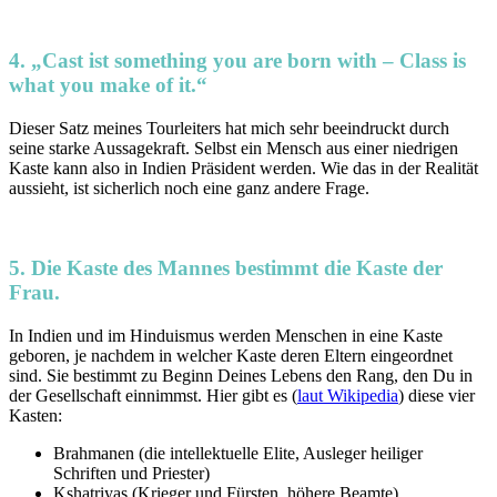
4. „Cast ist something you are born with – Class is
what you make of it.“
Dieser Satz meines Tourleiters hat mich sehr beeindruckt durch
seine starke Aussagekraft. Selbst ein Mensch aus einer niedrigen
Kaste kann also in Indien Präsident werden. Wie das in der Realität
aussieht, ist sicherlich noch eine ganz andere Frage.
5. Die Kaste des Mannes bestimmt die Kaste der
Frau.
In Indien und im Hinduismus werden Menschen in eine Kaste
geboren, je nachdem in welcher Kaste deren Eltern eingeordnet
sind. Sie bestimmt zu Beginn Deines Lebens den Rang, den Du in
der Gesellschaft einnimmst. Hier gibt es (
laut Wikipedia
) diese vier
Kasten:
Brahmanen (die intellektuelle Elite, Ausleger heiliger
Schriften und Priester)
Kshatriyas (Krieger und Fürsten, höhere Beamte)