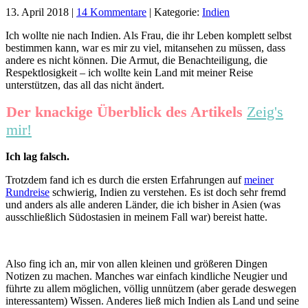
13. April 2018
|
14 Kommentare
|
Kategorie:
Indien
Ich wollte nie nach Indien. Als Frau, die ihr Leben komplett selbst
bestimmen kann, war es mir zu viel, mitansehen zu müssen, dass
andere es nicht können. Die Armut, die Benachteiligung, die
Respektlosigkeit – ich wollte kein Land mit meiner Reise
unterstützen, das all das nicht ändert.
Der knackige Überblick des Artikels
Zeig's
mir!
Ich lag falsch.
Trotzdem fand ich es durch die ersten Erfahrungen auf
meiner
Rundreise
schwierig, Indien zu verstehen. Es ist doch sehr fremd
und anders als alle anderen Länder, die ich bisher in Asien (was
ausschließlich Südostasien in meinem Fall war) bereist hatte.
Also fing ich an, mir von allen kleinen und größeren Dingen
Notizen zu machen. Manches war einfach kindliche Neugier und
führte zu allem möglichen, völlig unnützem (aber gerade deswegen
interessantem) Wissen. Anderes ließ mich Indien als Land und seine