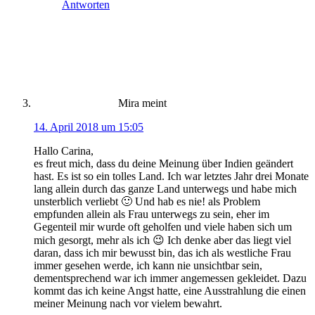
Antworten
Mira
meint
14. April 2018 um 15:05
Hallo Carina,
es freut mich, dass du deine Meinung über Indien geändert
hast. Es ist so ein tolles Land. Ich war letztes Jahr drei Monate
lang allein durch das ganze Land unterwegs und habe mich
unsterblich verliebt 🙂 Und hab es nie! als Problem
empfunden allein als Frau unterwegs zu sein, eher im
Gegenteil mir wurde oft geholfen und viele haben sich um
mich gesorgt, mehr als ich 😉 Ich denke aber das liegt viel
daran, dass ich mir bewusst bin, das ich als westliche Frau
immer gesehen werde, ich kann nie unsichtbar sein,
dementsprechend war ich immer angemessen gekleidet. Dazu
kommt das ich keine Angst hatte, eine Ausstrahlung die einen
meiner Meinung nach vor vielem bewahrt.