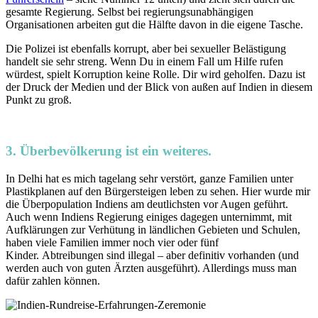
gesamte Regierung. Selbst bei regierungsunabhängigen
Organisationen arbeiten gut die Hälfte davon in die eigene Tasche.
Die Polizei ist ebenfalls korrupt, aber bei sexueller Belästigung
handelt sie sehr streng. Wenn Du in einem Fall um Hilfe rufen
würdest, spielt Korruption keine Rolle. Dir wird geholfen. Dazu ist
der Druck der Medien und der Blick von außen auf Indien in diesem
Punkt zu groß.
3. Überbevölkerung ist ein weiteres.
In Delhi hat es mich tagelang sehr verstört, ganze Familien unter
Plastikplanen auf den Bürgersteigen leben zu sehen. Hier wurde mir
die Überpopulation Indiens am deutlichsten vor Augen geführt.
Auch wenn Indiens Regierung einiges dagegen unternimmt, mit
Aufklärungen zur Verhütung in ländlichen Gebieten und Schulen,
haben viele Familien immer noch vier oder fünf
Kinder. Abtreibungen sind illegal – aber definitiv vorhanden (und
werden auch von guten Ärzten ausgeführt). Allerdings muss man
dafür zahlen können.