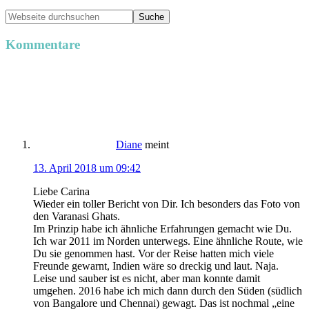
Kommentare
Diane
meint
13. April 2018 um 09:42
Liebe Carina
Wieder ein toller Bericht von Dir. Ich besonders das Foto von
den Varanasi Ghats.
Im Prinzip habe ich ähnliche Erfahrungen gemacht wie Du.
Ich war 2011 im Norden unterwegs. Eine ähnliche Route, wie
Du sie genommen hast. Vor der Reise hatten mich viele
Freunde gewarnt, Indien wäre so dreckig und laut. Naja.
Leise und sauber ist es nicht, aber man konnte damit
umgehen. 2016 habe ich mich dann durch den Süden (südlich
von Bangalore und Chennai) gewagt. Das ist nochmal „eine