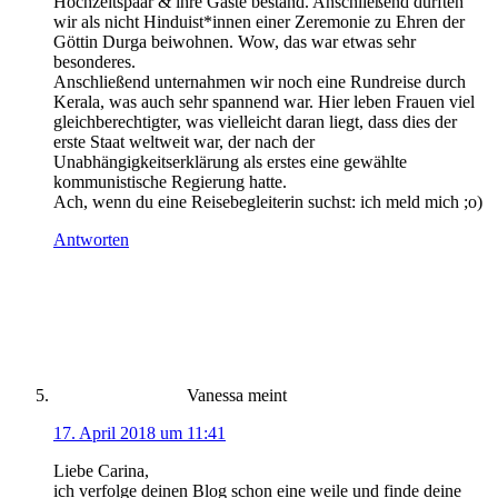
Hochzeitspaar & ihre Gäste bestand. Anschließend durften
wir als nicht Hinduist*innen einer Zeremonie zu Ehren der
Göttin Durga beiwohnen. Wow, das war etwas sehr
besonderes.
Anschließend unternahmen wir noch eine Rundreise durch
Kerala, was auch sehr spannend war. Hier leben Frauen viel
gleichberechtigter, was vielleicht daran liegt, dass dies der
erste Staat weltweit war, der nach der
Unabhängigkeitserklärung als erstes eine gewählte
kommunistische Regierung hatte.
Ach, wenn du eine Reisebegleiterin suchst: ich meld mich ;o)
Antworten
Vanessa
meint
17. April 2018 um 11:41
Liebe Carina,
ich verfolge deinen Blog schon eine weile und finde deine