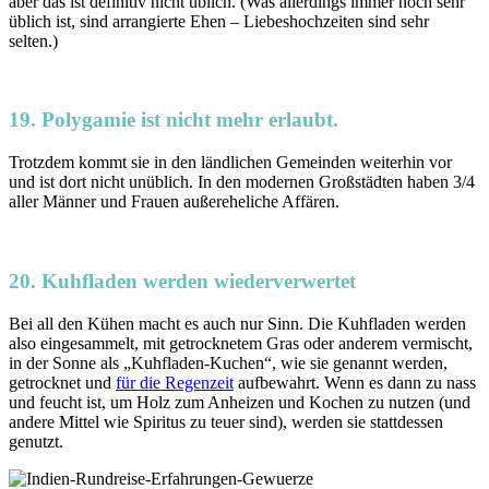
aber das ist definitiv nicht üblich. (Was allerdings immer noch sehr
üblich ist, sind arrangierte Ehen – Liebeshochzeiten sind sehr
selten.)
19. Polygamie ist nicht mehr erlaubt.
Trotzdem kommt sie in den ländlichen Gemeinden weiterhin vor
und ist dort nicht unüblich. In den modernen Großstädten haben 3/4
aller Männer und Frauen außereheliche Affären.
20. Kuhfladen werden wiederverwertet
Bei all den Kühen macht es auch nur Sinn. Die Kuhfladen werden
also eingesammelt, mit getrocknetem Gras oder anderem vermischt,
in der Sonne als „Kuhfladen-Kuchen“, wie sie genannt werden,
getrocknet und
für die Regenzeit
aufbewahrt. Wenn es dann zu nass
und feucht ist, um Holz zum Anheizen und Kochen zu nutzen (und
andere Mittel wie Spiritus zu teuer sind), werden sie stattdessen
genutzt.