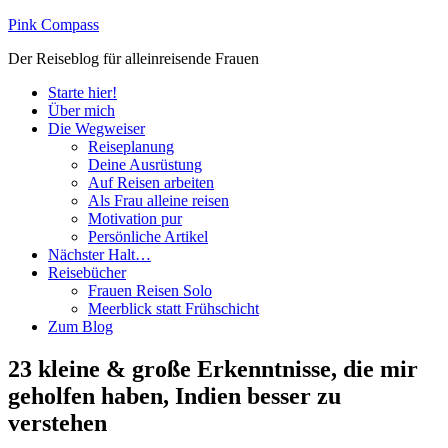
Pink Compass
Der Reiseblog für alleinreisende Frauen
Starte hier!
Über mich
Die Wegweiser
Reiseplanung
Deine Ausrüstung
Auf Reisen arbeiten
Als Frau alleine reisen
Motivation pur
Persönliche Artikel
Nächster Halt…
Reisebücher
Frauen Reisen Solo
Meerblick statt Frühschicht
Zum Blog
23 kleine & große Erkenntnisse, die mir
geholfen haben, Indien besser zu
verstehen