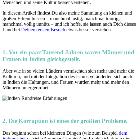
Menschen und seine Kultur besser verstehen.
In diesem Artikel findest Du also meine Sammlung an kleinen und
großen Erkenntnissen – manchmal lustig, manchmal traurig,
manchmal völlig unnütz – und ich hoffe, sie lassen auch Dich dieses
Land bei
Deinem ersten Besuch
etwas besser verstehen…
1. Vor ein paar Tausend Jahren waren Männer und
Frauen in Indien gleichgestellt.
Aber wie in so vielen Ländern vermischten sich mehr und mehr die
Kulturen, und mit der Integration des Islams veränderten sich auch
in Indien die Haltungen, und Frauen wurden mehr und mehr den
Männern untergeordnet.
2. Die Korruption ist eines der größten Probleme.
Das beginnt schon bei kleineren Dingen (wie zum Beispiel
dem
Führerschein
– siehe Nummer 12 unten) und zieht sich durch die