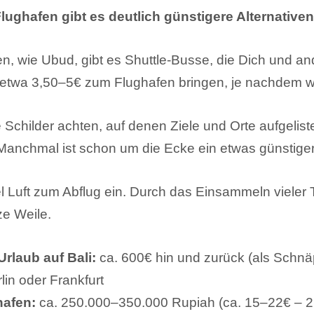
ughafen gibt es deutlich günstigere Alternativen
n, wie Ubud, gibt es Shuttle-Busse, die Dich und an
etwa 3,50–5€ zum Flughafen bringen, je nachdem w
e Schilder achten, auf denen Ziele und Orte aufgelist
 Manchmal ist schon um die Ecke ein etwas günstiger
l Luft zum Abflug ein. Durch das Einsammeln vieler 
e Weile.
Urlaub auf Bali:
ca. 600€ hin und zurück (als Schnä
in oder Frankfurt
hafen:
ca. 250.000–350.000 Rupiah (ca. 15–22€ – 2