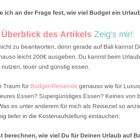
ich an der Frage fest, wie viel Budget ein Urlaub
Überblick des Artikels
Zeig's mir!
 nicht zu beantworten, denn gerade auf Bali kannst 
nauso leicht 200€ ausgeben. Du kannst beim Urlaub
* nutzen, teuer und günstig essen.
in Traum für
Budget-Reisende
genauso wie für Luxusr
 Teures Essen? Supergünstiges Essen? Keines von 
as es unter anderem für mich als Reiseziel so anz
ig tiefer in die Kostenaufstellung eintauchen:
t berechnen, wie viel Du für Deinen Urlaub auf B