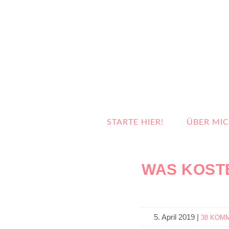
STARTE HIER!
ÜBER MI
WAS KOSTE
5. April 2019
|
38 KOM