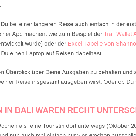
…
 Du bei einer längeren Reise auch einfach in der er
 einer App machen, wie zum Beispiel der
Trail Wallet
ntwickelt wurde) oder der
Excel-Tabelle von Shann
s Du einen Laptop auf Reisen dabeihast.
 den Überblick über Deine Ausgaben zu behalten und 
iner Reise insgesamt ausgeben wirst. Oder ob Du v
N IN BALI WAREN RECHT UNTERSC
ochen als reine Touristin dort unterwegs (Oktober 20
 und nun auch mal einfach nur vier Wochen ausschlie