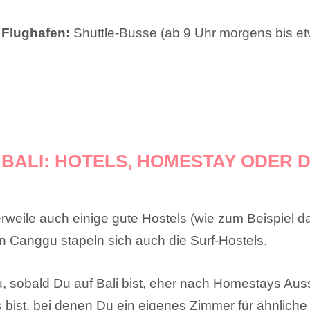
 Flughafen:
Shuttle-Busse (ab 9 Uhr morgens bis et
BALI: HOTELS, HOMESTAY ODER D
tlerweile auch einige gute Hostels (wie zum Beispiel 
in Canggu stapeln sich auch die Surf-Hostels.
Du, sobald Du auf Bali bist, eher nach Homestays Au
 bist, bei denen Du ein eigenes Zimmer für ähnlich