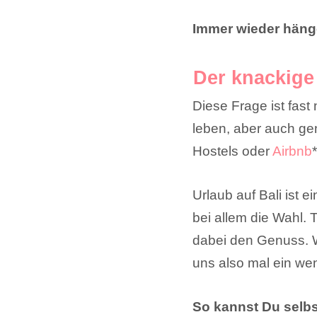
Immer wieder hänge 
Der knackige 
Diese Frage ist fast
leben, aber auch ge
Hostels oder
Airbnb
Urlaub auf Bali ist e
bei allem die Wahl.
dabei den Genuss. W
uns also mal ein wen
So kannst Du selbs