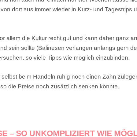
von dort aus immer wieder in Kurz- und Tagestrips u
or allem die Kultur recht gut und kann daher ganz 
und sein sollte (Balinesen verlangen anfangs gern de
ersuchen, so viele Tipps wie möglich einzubinden.
s selbst beim Handeln ruhig noch einen Zahn zulegen
lso die Preise noch zusätzlich senken könnte.
SE – SO UNKOMPLIZIERT WIE MÖG