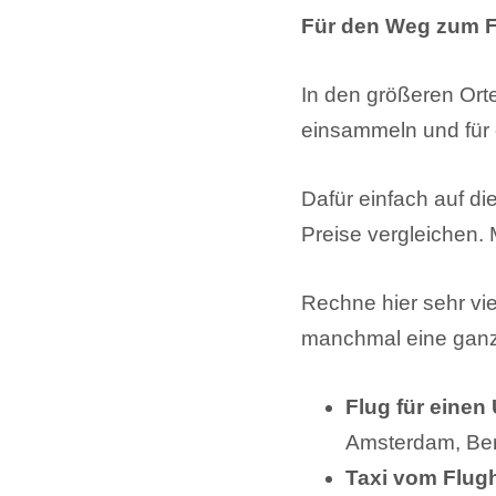
Für den Weg zum Fl
In den größeren Orte
einsammeln und für 
Dafür einfach auf di
Preise vergleichen.
Rechne hier sehr vie
manchmal eine ganz
Flug für einen 
Amsterdam, Berl
Taxi vom Flug