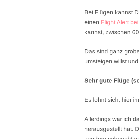
Bei Flügen kannst Du
einen
Flight Alert 
kannst, zwischen 60
Das sind ganz grobe
umsteigen willst und
Sehr gute Flüge (s
Es lohnt sich, hier 
Allerdings war ich d
herausgestellt hat.
sondern scheucht au