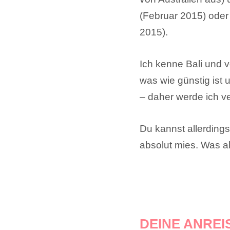
(Februar 2015) oder 
2015).
Ich kenne Bali und v
was wie günstig ist 
– daher werde ich v
Du kannst allerding
absolut mies. Was a
DEINE ANREI