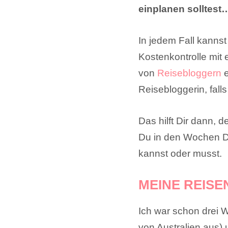
einplanen solltest
In jedem Fall kannst
Kostenkontrolle mit
von
Reisebloggern
e
Reisebloggerin, fall
Das hilft Dir dann,
Du in den Wochen De
kannst oder musst.
MEINE REISE
Ich war schon drei W
von Australien aus)