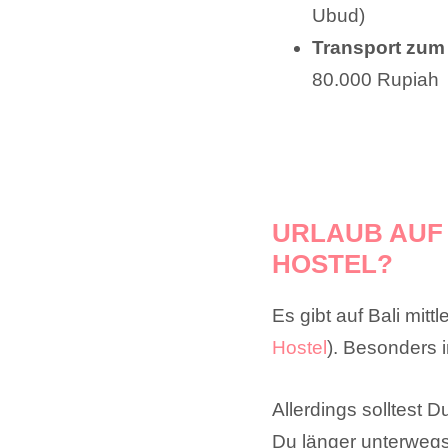
Ubud)
Transport zum
80.000 Rupiah
URLAUB AUF 
HOSTEL?
Es gibt auf Bali mit
Hostel
). Besonders 
Allerdings solltest 
Du länger unterwegs