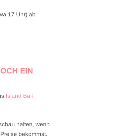
wa 17 Uhr) ab
OCH EIN
das
Island Bali
sschau halten, wenn
e Preise bekommst.