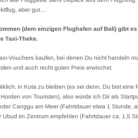
rektflug, aber gut…
mmen (dem einzigen Flughafen auf Bali) gibt es 
e Taxi-Theke.
Taxi-Vouchers kaufen, bei denen Du nicht handeln m
ilen und auch recht guten Preis erwischst.
irklich, in Kuta zu bleiben (es sei denn, Du bist eine
 Horden von Touristen), also würde ich Dir als Startp
weder Canggu am Meer (Fahrtdauer etwa 1 Stunde, a
er Ubud im Zentrum empfehlen (Fahrtdauer ca. 1,5 St