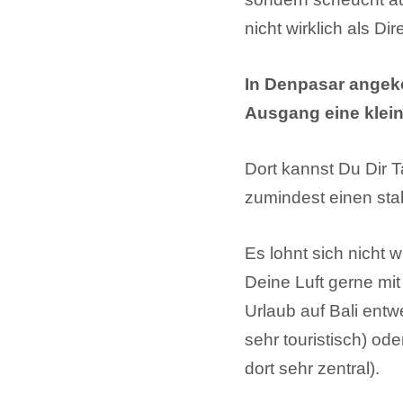
nicht wirklich als Di
In Denpasar angeko
Ausgang eine klein
Dort kannst Du Dir 
zumindest einen stab
Es lohnt sich nicht w
Deine Luft gerne mit
Urlaub auf Bali ent
sehr touristisch) od
dort sehr zentral).