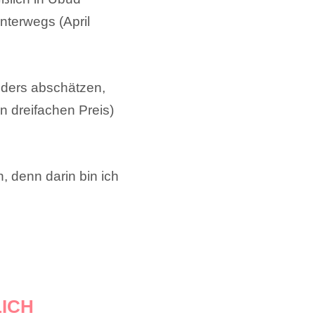
nterwegs (April
anders abschätzen,
n dreifachen Preis)
, denn darin bin ich
LICH