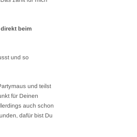
direkt beim
usst und so
 Partymaus und teilst
unkt für Deinen
llerdings auch schon
unden, dafür bist Du