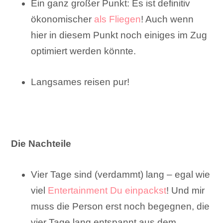
Ein ganz großer Punkt: Es ist definitiv
ökonomischer
als Fliegen
! Auch wenn
hier in diesem Punkt noch einiges im Zug
optimiert werden könnte.
Langsames reisen pur!
Die Nachteile
Vier Tage sind (verdammt) lang – egal wie
viel
Entertainment Du einpackst
! Und mir
muss die Person erst noch begegnen, die
vier Tage lang entspannt aus dem