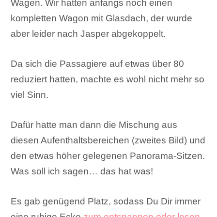
Wagen. Wir hatten anfangs noch einen
kompletten Wagon mit Glasdach, der wurde
aber leider nach Jasper abgekoppelt.
Da sich die Passagiere auf etwas über 80
reduziert hatten, machte es wohl nicht mehr so
viel Sinn.
Dafür hatte man dann die Mischung aus
diesen Aufenthaltsbereichen (zweites Bild) und
den etwas höher gelegenen Panorama-Sitzen.
Was soll ich sagen… das hat was!
Es gab genügend Platz, sodass Du Dir immer
eine ruhige Ecke
zum entspannen oder lesen