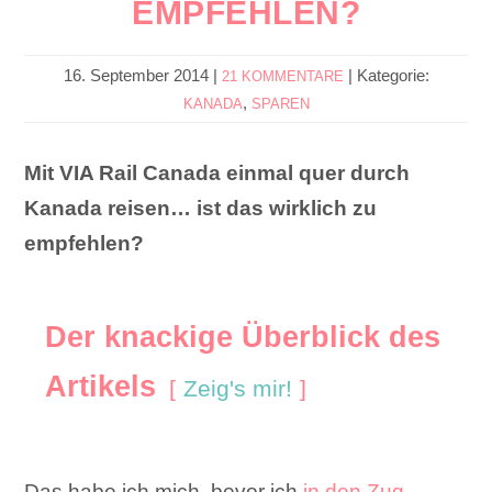
EMPFEHLEN?
16. September 2014
|
|
Kategorie:
21 KOMMENTARE
,
KANADA
SPAREN
Mit VIA Rail Canada einmal quer durch
Kanada reisen… ist das wirklich zu
empfehlen?
Der knackige Überblick des
Artikels
Zeig's mir!
Das habe ich mich, bevor ich
in den Zug