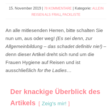
15. November 2019
|
|
Kategorie:
78 KOMMENTARE
ALLEIN
,
REISEN ALS FRAU
PACKLISTE
An alle mitlesenden Herren, bitte schalten Sie
nun um, aus oder weg!
(Es sei denn, zur
Allgemeinbildung – das schadet definitiv nie!) –
d
enn dieser Artikel dreht sich rund um die
Frauen Hygiene auf Reisen und ist
ausschließlich
for the Ladies
…
Der knackige Überblick des
Artikels
Zeig's mir!