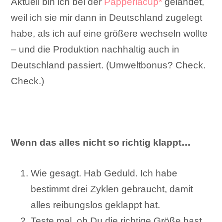
Aktuell bin ich bei der
Papperlacup*
gelandet,
weil ich sie mir dann in Deutschland zugelegt
habe, als ich auf eine größere wechseln wollte
– und die Produktion nachhaltig auch in
Deutschland passiert. (Umweltbonus? Check.
Check.)
Wenn das alles nicht so richtig klappt…
Wie gesagt. Hab Geduld. Ich habe
bestimmt drei Zyklen gebraucht, damit
alles reibungslos geklappt hat.
Teste mal, ob Du die richtige Größe hast.