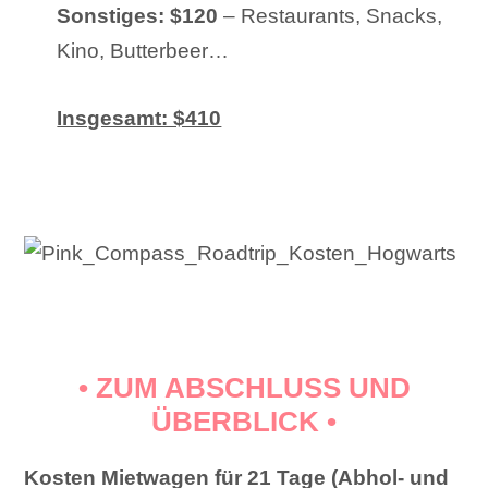
Sonstiges: $120
– Restaurants, Snacks,
Kino, Butterbeer…
Insgesamt: $410
• ZUM ABSCHLUSS UND
ÜBERBLICK •
Kosten Mietwagen für 21 Tage (Abhol- und