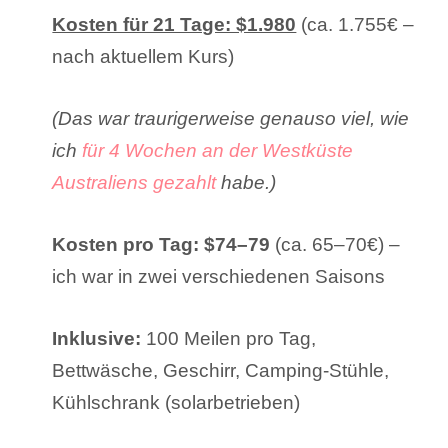
Kosten für 21 Tage: $1.980
(ca. 1.755€ –
nach aktuellem Kurs)
(Das war traurigerweise genauso viel, wie
ich
für 4 Wochen an der Westküste
Australiens gezahlt
habe.)
Kosten pro Tag:
$74–79
(ca. 65–70€) –
ich war in zwei verschiedenen Saisons
Inklusive:
100 Meilen pro Tag,
Bettwäsche, Geschirr, Camping-Stühle,
Kühlschrank (solarbetrieben)