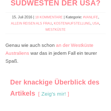
SÜDWESTEN DER USA?
15. Juli 2016
|
|
Kategorie:
,
18 KOMMENTARE
#VANLIFE
,
,
,
ALLEIN REISEN ALS FRAU
KOSTENAUFSTELLUNG
USA
WESTKÜSTE
Genau wie auch schon
an der Westküste
Australiens
war das in jedem Fall ein teurer
Spaß.
Der knackige Überblick des
Artikels
Zeig's mir!