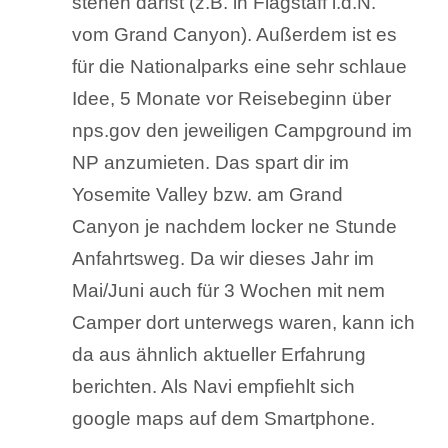
stehen darfst (z.B. in Flagstaff i.d.N.
vom Grand Canyon). Außerdem ist es
für die Nationalparks eine sehr schlaue
Idee, 5 Monate vor Reisebeginn über
nps.gov den jeweiligen Campground im
NP anzumieten. Das spart dir im
Yosemite Valley bzw. am Grand
Canyon je nachdem locker ne Stunde
Anfahrtsweg. Da wir dieses Jahr im
Mai/Juni auch für 3 Wochen mit nem
Camper dort unterwegs waren, kann ich
da aus ähnlich aktueller Erfahrung
berichten. Als Navi empfiehlt sich
google maps auf dem Smartphone.