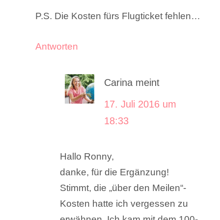
P.S. Die Kosten fürs Flugticket fehlen…
Antworten
Carina
meint
17. Juli 2016 um
18:33
Hallo Ronny,
danke, für die Ergänzung!
Stimmt, die „über den Meilen“-
Kosten hatte ich vergessen zu
erwähnen. Ich kam mit dem 100-