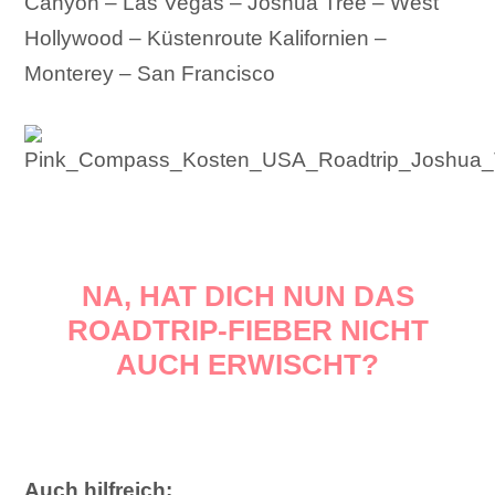
Canyon – Las Vegas – Joshua Tree – West
Hollywood – Küstenroute Kalifornien –
Monterey – San Francisco
NA, HAT DICH NUN DAS
ROADTRIP-FIEBER NICHT
AUCH ERWISCHT?
Auch hilfreich: