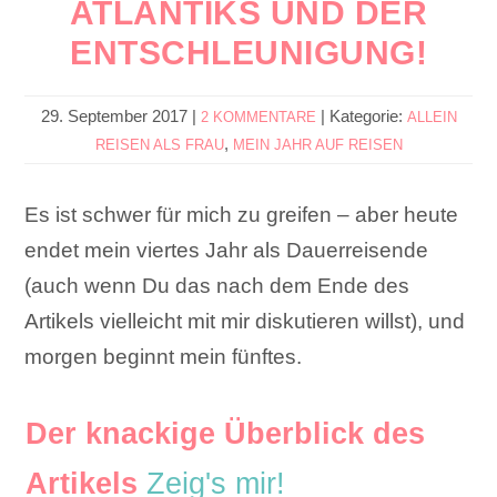
ATLANTIKS UND DER
ENTSCHLEUNIGUNG!
29. September 2017
|
|
Kategorie:
2 KOMMENTARE
ALLEIN
,
REISEN ALS FRAU
MEIN JAHR AUF REISEN
Es ist schwer für mich zu greifen – aber heute
endet mein viertes Jahr als Dauerreisende
(auch wenn Du das nach dem Ende des
Artikels vielleicht mit mir diskutieren willst), und
morgen beginnt mein fünftes.
Der knackige Überblick des
Artikels
Zeig's mir!