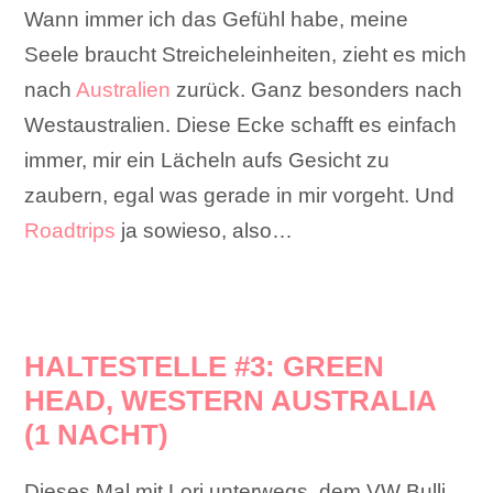
Wann immer ich das Gefühl habe, meine
Seele braucht Streicheleinheiten, zieht es mich
nach
Australien
zurück. Ganz besonders nach
Westaustralien. Diese Ecke schafft es einfach
immer, mir ein Lächeln aufs Gesicht zu
zaubern, egal was gerade in mir vorgeht. Und
Roadtrips
ja sowieso, also…
HALTESTELLE #3: GREEN
HEAD, WESTERN AUSTRALIA
(1 NACHT)
Dieses Mal mit Lori unterwegs, dem VW Bulli